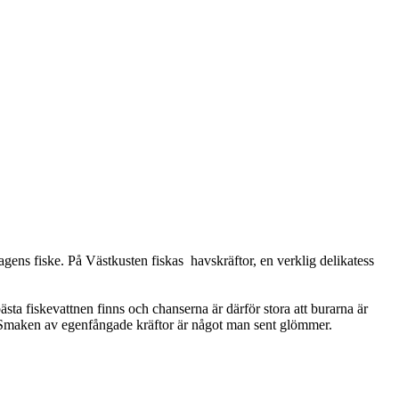
agens fiske. På Västkusten fiskas havskräftor, en verklig delikatess
ta fiskevattnen finns och chanserna är därför stora att burarna är
 - Smaken av egenfångade kräftor är något man sent glömmer.