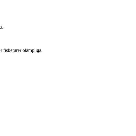
a.
r fisketurer olämpliga.