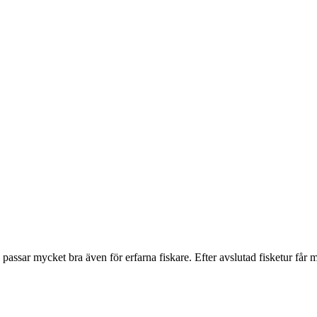
n passar mycket bra även för erfarna fiskare. Efter avslutad fisketur f