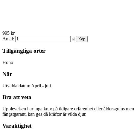
995 kr
Antal:
st
Tillgängliga orter
Hönö
När
Utvalda datum April - juli
Bra att veta
Upplevelsen har inga krav på tidigare erfarenhet eller åldersgräns me
fångstgaranti kan ges då kräftor är vilda djur.
Varaktighet