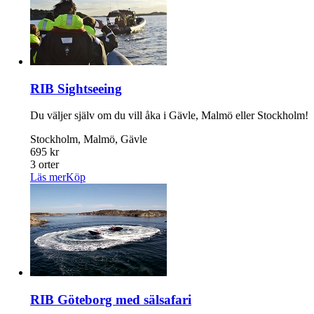
RIB Sightseeing
Du väljer själv om du vill åka i Gävle, Malmö eller Stockholm!
Stockholm, Malmö, Gävle
695 kr
3 orter
Läs mer
Köp
RIB Göteborg med sälsafari