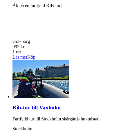
Åk på en fartfylld RIB-tur!
Göteborg
995 kr
1 ort
Läs mer
Köp
Rib-tur till Vaxholm
Fartfylld tur till Stockholm skärgårds huvudstad
Stockholm