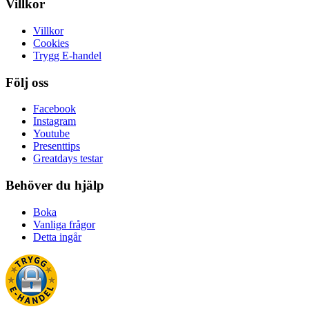
Villkor
Villkor
Cookies
Trygg E-handel
Följ oss
Facebook
Instagram
Youtube
Presenttips
Greatdays testar
Behöver du hjälp
Boka
Vanliga frågor
Detta ingår