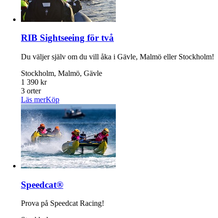
RIB Sightseeing för två
Du väljer själv om du vill åka i Gävle, Malmö eller Stockholm!
Stockholm, Malmö, Gävle
1 390 kr
3 orter
Läs mer
Köp
Speedcat®
Prova på Speedcat Racing!