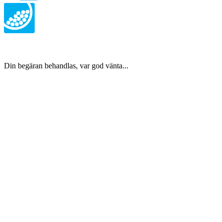
Din begäran behandlas, var god vänta...