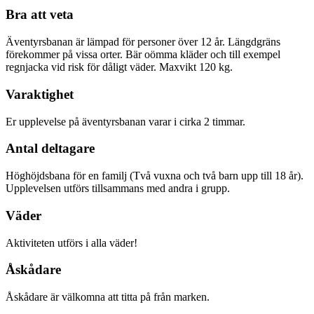
Bra att veta
Äventyrsbanan är lämpad för personer över 12 år. Längdgräns
förekommer på vissa orter. Bär oömma kläder och till exempel
regnjacka vid risk för dåligt väder. Maxvikt 120 kg.
Varaktighet
Er upplevelse på äventyrsbanan varar i cirka 2 timmar.
Antal deltagare
Höghöjdsbana för en familj (Två vuxna och två barn upp till 18 år).
Upplevelsen utförs tillsammans med andra i grupp.
Väder
Aktiviteten utförs i alla väder!
Åskådare
Åskådare är välkomna att titta på från marken.