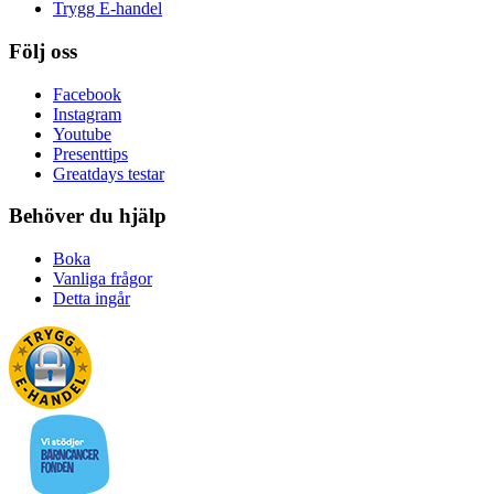
Trygg E-handel
Följ oss
Facebook
Instagram
Youtube
Presenttips
Greatdays testar
Behöver du hjälp
Boka
Vanliga frågor
Detta ingår