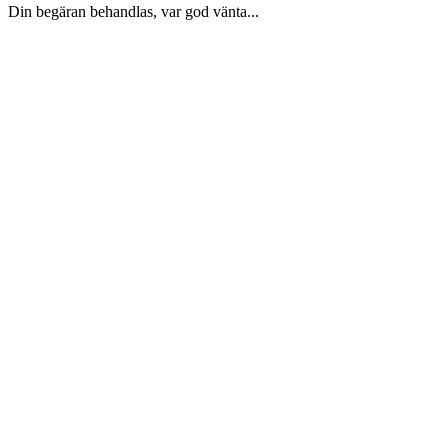
Din begäran behandlas, var god vänta...