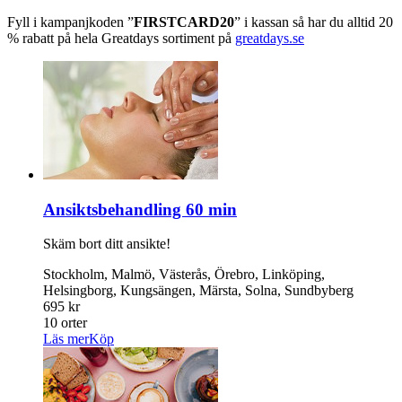
Fyll i kampanjkoden ”
FIRSTCARD20
” i kassan så har du alltid 20
% rabatt på hela Greatdays sortiment på
greatdays.se
Ansiktsbehandling 60 min
Skäm bort ditt ansikte!
Stockholm, Malmö, Västerås, Örebro, Linköping,
Helsingborg, Kungsängen, Märsta, Solna, Sundbyberg
695 kr
10 orter
Läs mer
Köp