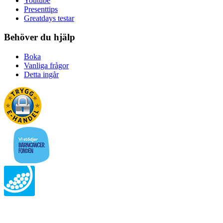
Youtube
Presenttips
Greatdays testar
Behöver du hjälp
Boka
Vanliga frågor
Detta ingår