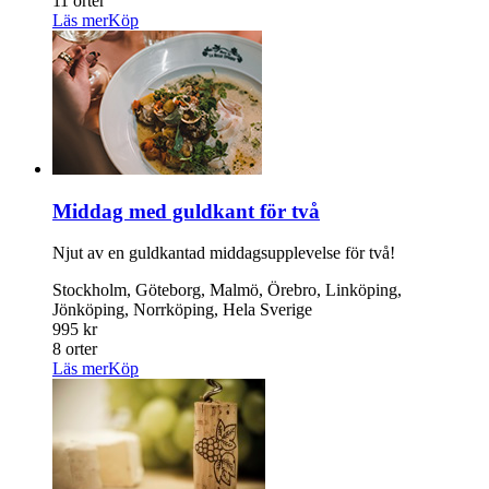
11 orter
Läs mer
Köp
Middag med guldkant för två
Njut av en guldkantad middagsupplevelse för två!
Stockholm, Göteborg, Malmö, Örebro, Linköping,
Jönköping, Norrköping, Hela Sverige
995 kr
8 orter
Läs mer
Köp