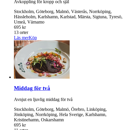
Avkoppling för kropp och själ
Stockholm, Göteborg, Malmö, Västerås, Norrköping,
Hässleholm, Karlshamn, Karlstad, Märsta, Sigtuna, Tyresö,
Umeå, Värnamo
695 kr
13 orter
Läs mer
Köp
Middag för två
Avnjut en ljuvlig middag för två
Stockholm, Göteborg, Malmö, Örebro, Linköping,
Jönköping, Norrköping, Hela Sverige, Karlshamn,
Kristinehamn, Oskarshamn
695 kr