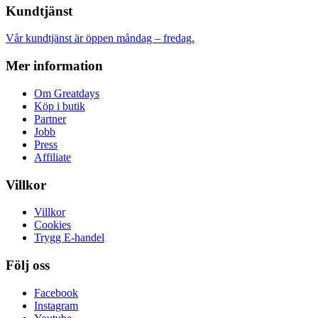
Kundtjänst
Vår kundtjänst är öppen måndag – fredag.
Mer information
Om Greatdays
Köp i butik
Partner
Jobb
Press
Affiliate
Villkor
Villkor
Cookies
Trygg E-handel
Följ oss
Facebook
Instagram