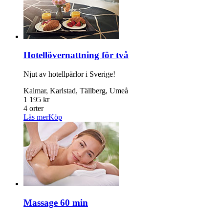
Hotellövernattning för två
Njut av hotellpärlor i Sverige!
Kalmar, Karlstad, Tällberg, Umeå
1 195 kr
4 orter
Läs mer
Köp
Massage 60 min