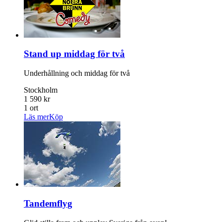
Stand up middag för två
Underhållning och middag för två
Stockholm
1 590 kr
1 ort
Läs mer
Köp
Tandemflyg