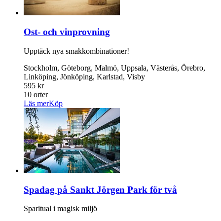
Ost- och vinprovning
Upptäck nya smakkombinationer!
Stockholm, Göteborg, Malmö, Uppsala, Västerås, Örebro,
Linköping, Jönköping, Karlstad, Visby
595 kr
10 orter
Läs mer
Köp
Spadag på Sankt Jörgen Park för två
Sparitual i magisk miljö