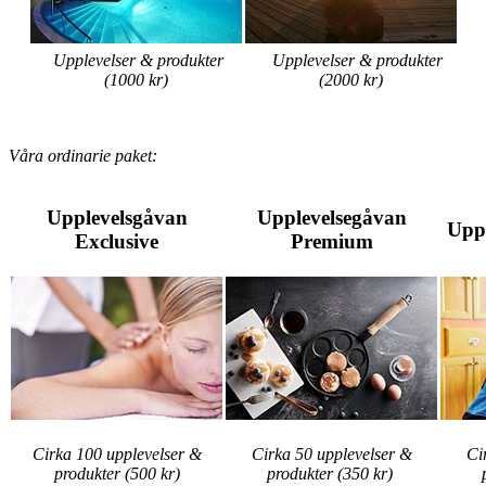
Upplevelser & produkter
Upplevelser & produkter
(1000 kr)
(2000 kr)
Våra ordinarie paket:
Upplevelsgåvan
Upplevelsegåvan
Upp
Exclusive
Premium
Cirka 100 upplevelser &
Cirka 50 upplevelser &
Ci
produkter (500 kr)
produkter (350 kr)