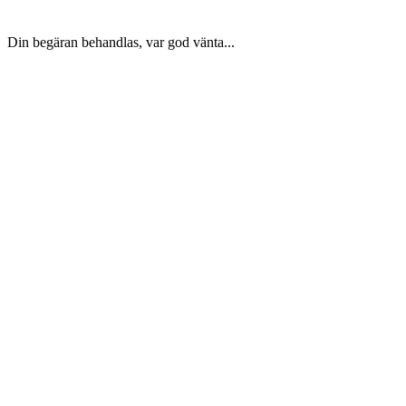
Din begäran behandlas, var god vänta...