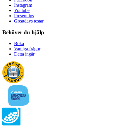
Instagram
Youtube
Presenttips
Greatdays testar
Behöver du hjälp
Boka
Vanliga frågor
Detta ingår