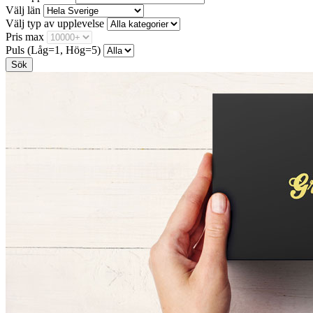
Välj län
Välj typ av upplevelse
Pris max
Puls (Låg=1, Hög=5)