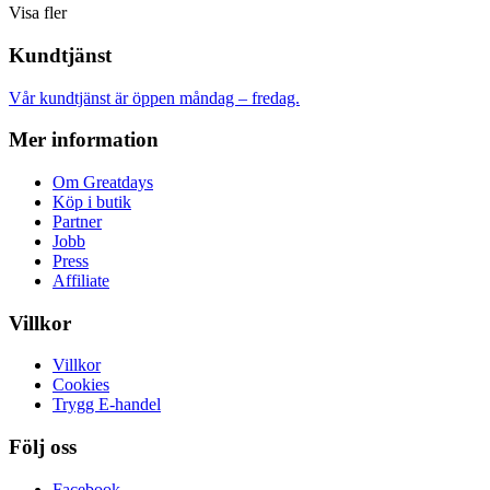
Visa fler
Kundtjänst
Vår kundtjänst är öppen måndag – fredag.
Mer information
Om Greatdays
Köp i butik
Partner
Jobb
Press
Affiliate
Villkor
Villkor
Cookies
Trygg E-handel
Följ oss
Facebook