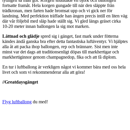
tydligen så man gör. Korgen snuddade en björk och ballongen
fortsatte framåt. Hela korgen gungade till när den släppte från
trädkronan, men farten hade bromsat upp och vi gick ner för
landning. Med perfektion träffade han ängen precis intill en liten väg
där vår följebil med släp hade ställt sig. Vi gled längs gräset cirka
10-20 meter innan ballongen la sig mot marken.
Lättnad och glädje
spred sig i gänget, fast mark under fötterna
kändes ändå ganska bra efter detta fantastiska luftäventyr. Vi hjälptes
alla åt att packa ihop ballongen, rep och brännare. Sist men inte
minst var det dags att traditionsenligt döpas till markhertigar och
markhertiginnor genom champagnedop, fika och att få diplom.
En tur i luftballong är verkligen något vi kommer bära med oss hela
livet och som vi rekommenderar alla att göra!
//Greatdaysgänget
Flyg luftballong
du med!