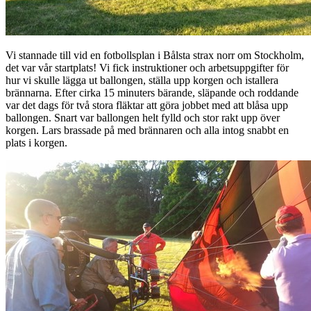
Vi stannade till vid en fotbollsplan i Bålsta strax norr om Stockholm,
det var vår startplats! Vi fick instruktioner och arbetsuppgifter för
hur vi skulle lägga ut ballongen, ställa upp korgen och istallera
brännarna. Efter cirka 15 minuters bärande, släpande och roddande
var det dags för två stora fläktar att göra jobbet med att blåsa upp
ballongen. Snart var ballongen helt fylld och stor rakt upp över
korgen. Lars brassade på med brännaren och alla intog snabbt en
plats i korgen.