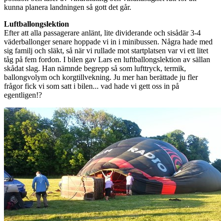
kunna planera landningen så gott det går.
Luftballongslektion
Efter att alla passagerare anlänt, lite dividerande och sisådär 3-4
väderballonger senare hoppade vi in i minibussen. Några hade med
sig familj och släkt, så när vi rullade mot startplatsen var vi ett litet
tåg på fem fordon. I bilen gav Lars en luftballongslektion av sällan
skådat slag. Han nämnde begrepp så som lufttryck, termik,
ballongvolym och korgtillvekning. Ju mer han berättade ju fler
frågor fick vi som satt i bilen... vad hade vi gett oss in på
egentligen!?