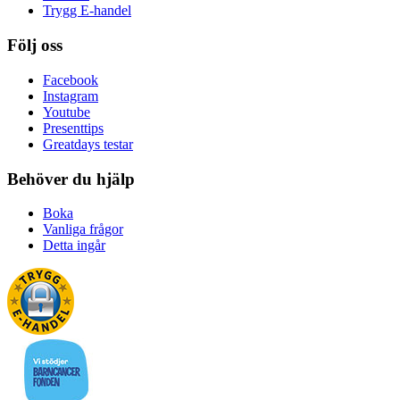
Trygg E-handel
Följ oss
Facebook
Instagram
Youtube
Presenttips
Greatdays testar
Behöver du hjälp
Boka
Vanliga frågor
Detta ingår