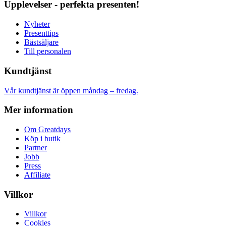
Upplevelser - perfekta presenten!
Nyheter
Presenttips
Bästsäljare
Till personalen
Kundtjänst
Vår kundtjänst är öppen måndag – fredag.
Mer information
Om Greatdays
Köp i butik
Partner
Jobb
Press
Affiliate
Villkor
Villkor
Cookies