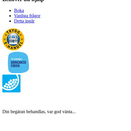
Boka
Vanliga frågor
Detta ingår
Din begäran behandlas, var god vänta...