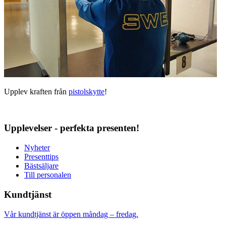
Upplev kraften från
pistolskytte
!
Upplevelser - perfekta presenten!
Nyheter
Presenttips
Bästsäljare
Till personalen
Kundtjänst
Vår kundtjänst är öppen måndag – fredag.