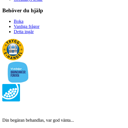
Behöver du hjälp
Boka
Vanliga frågor
Detta ingår
Din begäran behandlas, var god vänta...