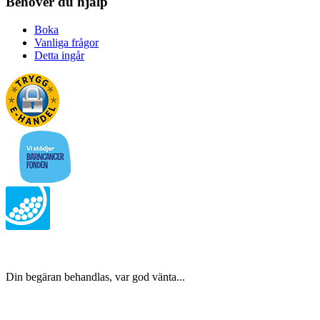
Behöver du hjälp
Boka
Vanliga frågor
Detta ingår
Din begäran behandlas, var god vänta...