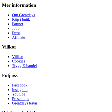
Mer information
Om Greatdays
Köp i butik
Partner
Jobb
Press
Affiliate
Villkor
Villkor
Cookies
Trygg E-handel
Följ oss
Facebook
Instagram
Youtube
Presenttips
Greatdays testar