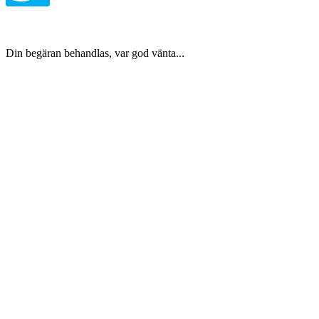
Din begäran behandlas, var god vänta...