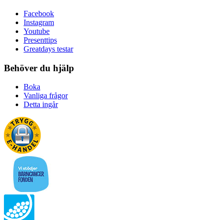
Facebook
Instagram
Youtube
Presenttips
Greatdays testar
Behöver du hjälp
Boka
Vanliga frågor
Detta ingår