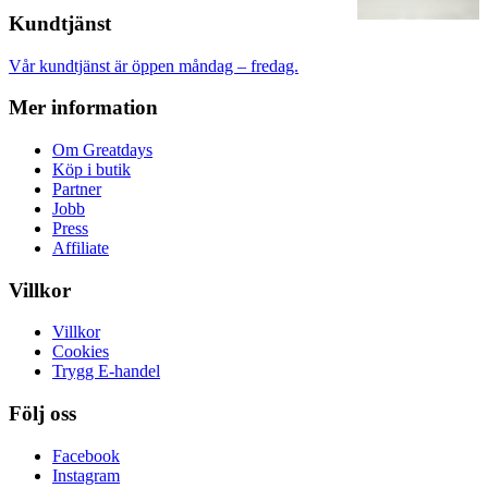
Kundtjänst
Vår kundtjänst är öppen måndag – fredag.
Mer information
Om Greatdays
Köp i butik
Partner
Jobb
Press
Affiliate
Villkor
Villkor
Cookies
Trygg E-handel
Följ oss
Facebook
Instagram