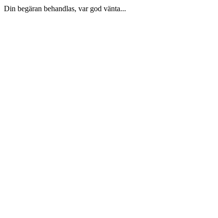
Din begäran behandlas, var god vänta...