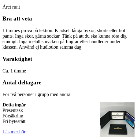
Året runt
Bra att veta
1 timmes prova på lektion. Klädsel: långa byxor, shorts eller hot
pants. Inga skor, gärna sockar. Tänk på att du ska kunna röra dig
smidigt. Inga metall smycken på fingrar eller handleder under
klassen. Använd ej hudlotion samma dag.
Varaktighet
Ca. 1 timme
Antal deltagare
För två personer i grupp med andra
Detta ingår
Presentask
Försäkring
Fri bytesrätt
Läs mer här