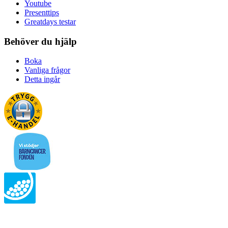
Youtube
Presenttips
Greatdays testar
Behöver du hjälp
Boka
Vanliga frågor
Detta ingår