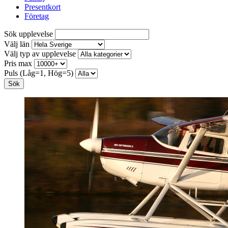
Presentkort
Företag
Sök upplevelse
Välj län
Välj typ av upplevelse
Pris max
Puls (Låg=1, Hög=5)