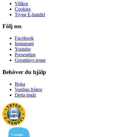
Villkor
Cookies
Trygg E-handel
Följ oss
Facebook
Instagram
Youtube
Presenttips
Greatdays testar
Behöver du hjälp
Boka
Vanliga frågor
Detta ingår