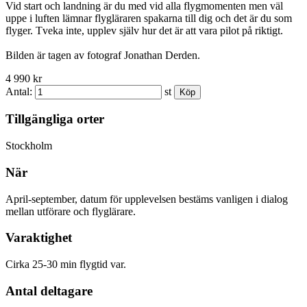
Vid start och landning är du med vid alla flygmomenten men väl
uppe i luften lämnar flygläraren spakarna till dig och det är du som
flyger. Tveka inte, upplev själv hur det är att vara pilot på riktigt.
Bilden är tagen av fotograf Jonathan Derden.
4 990 kr
Antal:
st
Tillgängliga orter
Stockholm
När
April-september, datum för upplevelsen bestäms vanligen i dialog
mellan utförare och flyglärare.
Varaktighet
Cirka 25-30 min flygtid var.
Antal deltagare