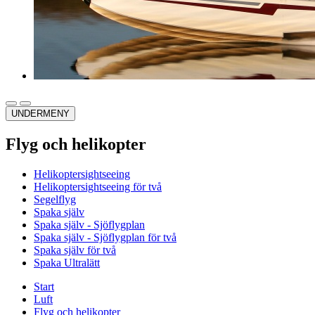
UNDERMENY
Flyg och helikopter
Helikoptersightseeing
Helikoptersightseeing för två
Segelflyg
Spaka själv
Spaka själv - Sjöflygplan
Spaka själv - Sjöflygplan för två
Spaka själv för två
Spaka Ultralätt
Start
Luft
Flyg och helikopter