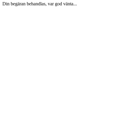
Din begäran behandlas, var god vänta...