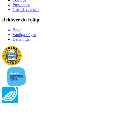
Youtube
Presenttips
Greatdays testar
Behöver du hjälp
Boka
Vanliga frågor
Detta ingår