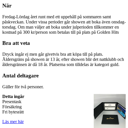
När
Fredag-Lördag året runt med ett uppehåll på sommaren samt
påskveckan. Under vissa perioder går showen att boka även onsdag-
torsdag. Om man väljer att boka under julperioden tillkommer en
kostnad på 300 kr/person som betalas till på plats på Golden Hits
Bra att veta
Dryck ingår ej men går givetvis bra att köpa till på plats.
Åldersgräns på showen är 13 år, efter showen blir det nattklubb och
åldersgränsen är då 18 år. Platserna som tilldelas är kategori guld.
Antal deltagare
Gäller för två personer.
Detta ingår
Presentask
Försäkring
Fri bytesrätt
Läs mer här