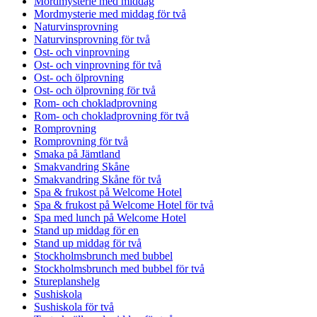
Mordmysterie med middag
Mordmysterie med middag för två
Naturvinsprovning
Naturvinsprovning för två
Ost- och vinprovning
Ost- och vinprovning för två
Ost- och ölprovning
Ost- och ölprovning för två
Rom- och chokladprovning
Rom- och chokladprovning för två
Romprovning
Romprovning för två
Smaka på Jämtland
Smakvandring Skåne
Smakvandring Skåne för två
Spa & frukost på Welcome Hotel
Spa & frukost på Welcome Hotel för två
Spa med lunch på Welcome Hotel
Stand up middag för en
Stand up middag för två
Stockholmsbrunch med bubbel
Stockholmsbrunch med bubbel för två
Stureplanshelg
Sushiskola
Sushiskola för två