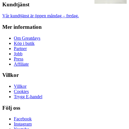
Kundtjänst
Vår kundtjänst är öppen måndag – fredag.
Mer information
Om Greatdays
Köp i butik
Partner
Jobb
Press
Affiliate
Villkor
Villkor
Cookies
Trygg E-handel
Följ oss
Facebook
Instagram