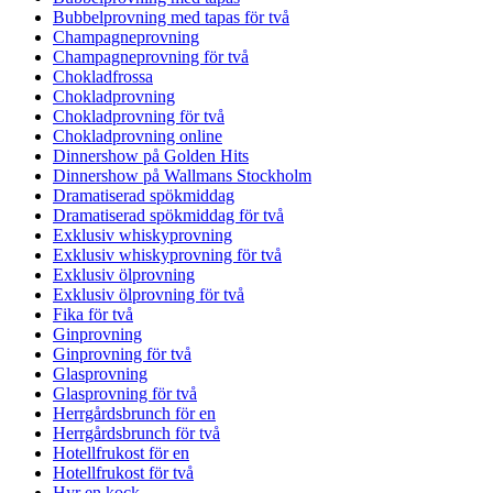
Bubbelprovning med tapas för två
Champagneprovning
Champagneprovning för två
Chokladfrossa
Chokladprovning
Chokladprovning för två
Chokladprovning online
Dinnershow på Golden Hits
Dinnershow på Wallmans Stockholm
Dramatiserad spökmiddag
Dramatiserad spökmiddag för två
Exklusiv whiskyprovning
Exklusiv whiskyprovning för två
Exklusiv ölprovning
Exklusiv ölprovning för två
Fika för två
Ginprovning
Ginprovning för två
Glasprovning
Glasprovning för två
Herrgårdsbrunch för en
Herrgårdsbrunch för två
Hotellfrukost för en
Hotellfrukost för två
Hyr en kock