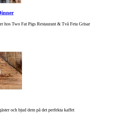
Dinner
r hos Two Fat Pigs Restaurant & Två Feta Grisar
äster och bjud dem på det perfekta kaffet