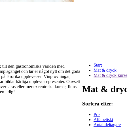
Start
k till den gastronomiska världen med
Mat & dryck
mpisgänget och lär er något nytt om det goda
Mat & dryck kurse
a på lärorika upplevelser. Vinprovningar,
r bildar härliga upplevelsepresenter. Oavsett
Mat & dryc
r läras eller mer excentriska kurser, finns
en i dig!
Sortera efter:
Pris
Alfabetiskt
Antal deltagare