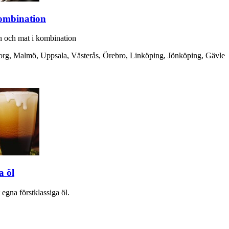
ombination
n och mat i kombination
rg, Malmö, Uppsala, Västerås, Örebro, Linköping, Jönköping, Gävle
a öl
 egna förstklassiga öl.