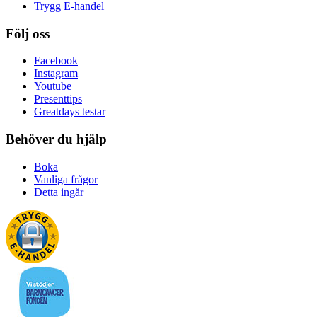
Trygg E-handel
Följ oss
Facebook
Instagram
Youtube
Presenttips
Greatdays testar
Behöver du hjälp
Boka
Vanliga frågor
Detta ingår