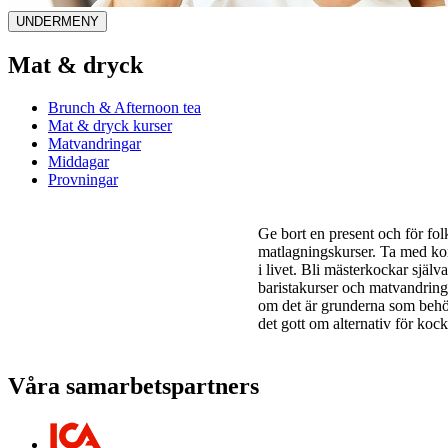
UNDERMENY
Mat & dryck
Brunch & Afternoon tea
Mat & dryck kurser
Matvandringar
Middagar
Provningar
Ge bort en present och för fol
matlagningskurser. Ta med ko
i livet. Bli mästerkockar själv
baristakurser och matvandringa
om det är grunderna som behöve
det gott om alternativ för kock
Våra samarbetspartners