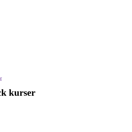
r
k kurser