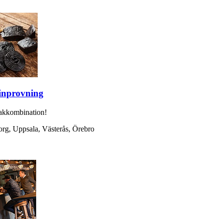
vinprovning
akkombination!
rg, Uppsala, Västerås, Örebro