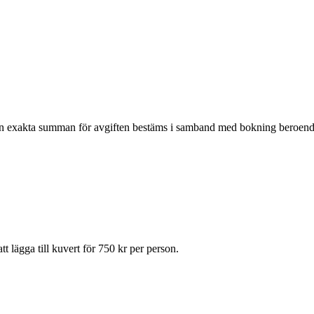
en exakta summan för avgiften bestäms i samband med bokning beroende
att lägga till kuvert för 750 kr per person.