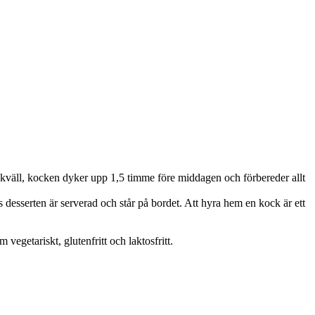
 kväll, kocken dyker upp 1,5 timme före middagen och förbereder allt
desserten är serverad och står på bordet. Att hyra hem en kock är ett
egetariskt, glutenfritt och laktosfritt.