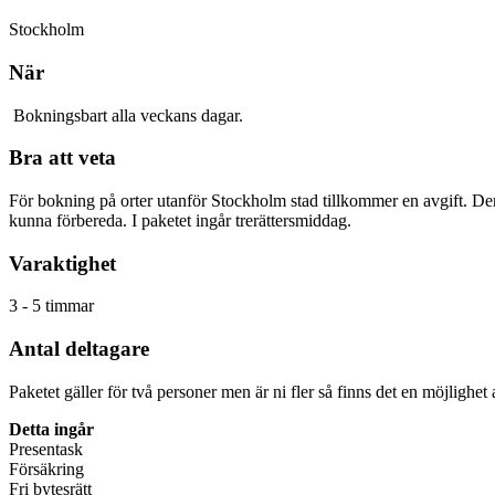
Stockholm
När
Bokningsbart alla veckans dagar.
Bra att veta
För bokning på orter utanför Stockholm stad tillkommer en avgift. D
kunna förbereda. I paketet ingår trerättersmiddag.
Varaktighet
3 - 5 timmar
Antal deltagare
Paketet gäller för två personer men är ni fler så finns det en möjlighet 
Detta ingår
Presentask
Försäkring
Fri bytesrätt