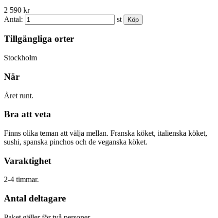
2 590 kr
Antal:
st
Tillgängliga orter
Stockholm
När
Året runt.
Bra att veta
Finns olika teman att välja mellan. Franska köket, italienska köket,
sushi, spanska pinchos och de veganska köket.
Varaktighet
2-4 timmar.
Antal deltagare
Paket gäller för två personer.