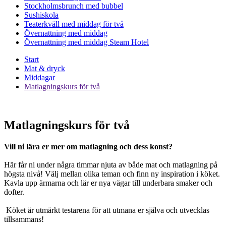
Stockholmsbrunch med bubbel
Sushiskola
Teaterkväll med middag för två
Övernattning med middag
Övernattning med middag Steam Hotel
Start
Mat & dryck
Middagar
Matlagningskurs för två
Matlagningskurs för två
Vill ni lära er mer om matlagning och dess konst?
Här får ni under några timmar njuta av både mat och matlagning på
högsta nivå! Välj mellan olika teman och finn ny inspiration i köket.
Kavla upp ärmarna och lär er nya vägar till underbara smaker och
dofter.
Köket är utmärkt testarena för att utmana er själva och utvecklas
tillsammans!