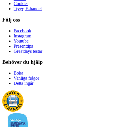
Cookies
Trygg E-handel
Följ oss
Facebook
Instagram
Youtube
Presenttips
Greatdays testar
Behöver du hjälp
Boka
Vanliga frågor
Detta ingår