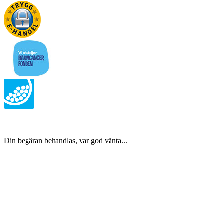
Din begäran behandlas, var god vänta...