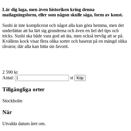
Lär dig laga, men även historiken kring denna
matlagningsform, eller som någon skulle säga, form av konst.
Sushi är inte komplicerat och något alla kan göra hemma, men det
underlättar att ha lärt sig grunderna och även en hel del tips och
tricks. Sushi ska både vara god att äta, men också trevlig att se på.
Kvällens kock visar flera olika sorter och baserat på en mängd olika
råvaror, där alla kan hitta sin favorit.
2 590 kr
Antal:
st
Tillgängliga orter
Stockholm
När
Utvalda datum året om.