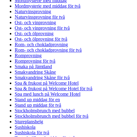
Mordmysterie med middag
Mordmysterie med middag för två
Naturvinsprovning
Naturvinsprovning för två
Ost- och vinprovning
Ost- och vinprovning för två
Ost- och ölprovning
Ost- och ölprovning för två
Rom- och chokladprovning
Rom- och chokladprovning för två
Romprovning
Romprovning för två
Smaka på Jämtland
Smakvandring Skåne
Smakvandring Skåne för två
Spa & frukost på Welcome Hotel
Spa & frukost på Welcome Hotel för två
Spa med lunch på Welcome Hotel
Stand up middag för en
Stand up middag för två
Stockholmsbrunch med bubbel
Stockholmsbrunch med bubbel för två
Stureplanshelg
Sushiskola
Sushiskola för två