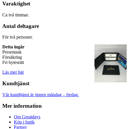
Varaktighet
Ca två timmar.
Antal deltagare
För två personer.
Detta ingår
Presentask
Försäkring
Fri bytesrätt
Läs mer här
Kundtjänst
Vår kundtjänst är öppen måndag – fredag.
Mer information
Om Greatdays
Köp i butik
Partner