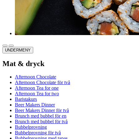
UNDERMENY
Mat & dryck
Afternoon Chocolate
Afternoon Chocolate för två
Afternoon Tea for one
Afternoon Tea for two
Baristakurs
Beer Makers Dinner
Beer Makers Dinner för två
Brunch med bubbel för en
Brunch med bubbel för två
Bubbelprovning
Bubbelprovning för två
Bubbelprovning med tapas