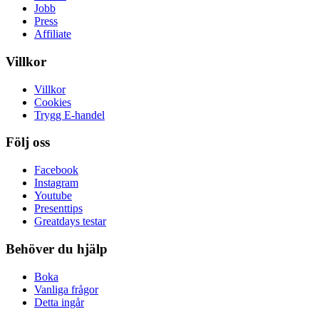
Jobb
Press
Affiliate
Villkor
Villkor
Cookies
Trygg E-handel
Följ oss
Facebook
Instagram
Youtube
Presenttips
Greatdays testar
Behöver du hjälp
Boka
Vanliga frågor
Detta ingår