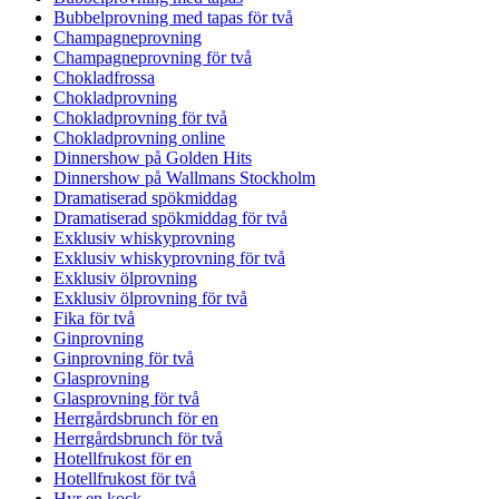
Bubbelprovning med tapas för två
Champagneprovning
Champagneprovning för två
Chokladfrossa
Chokladprovning
Chokladprovning för två
Chokladprovning online
Dinnershow på Golden Hits
Dinnershow på Wallmans Stockholm
Dramatiserad spökmiddag
Dramatiserad spökmiddag för två
Exklusiv whiskyprovning
Exklusiv whiskyprovning för två
Exklusiv ölprovning
Exklusiv ölprovning för två
Fika för två
Ginprovning
Ginprovning för två
Glasprovning
Glasprovning för två
Herrgårdsbrunch för en
Herrgårdsbrunch för två
Hotellfrukost för en
Hotellfrukost för två
Hyr en kock