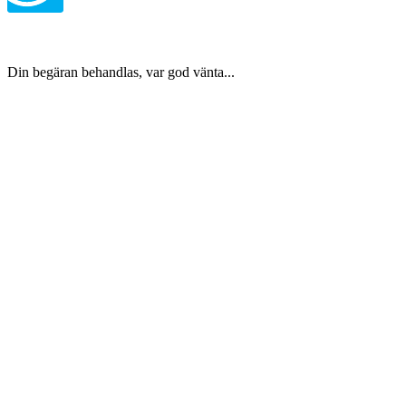
Din begäran behandlas, var god vänta...