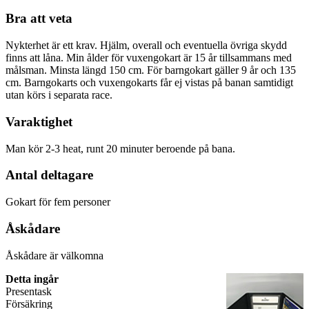
Bra att veta
Nykterhet är ett krav. Hjälm, overall och eventuella övriga skydd
finns att låna. Min ålder för vuxengokart är 15 år tillsammans med
målsman. Minsta längd 150 cm. För barngokart gäller 9 år och 135
cm. Barngokarts och vuxengokarts får ej vistas på banan samtidigt
utan körs i separata race.
Varaktighet
Man kör 2-3 heat, runt 20 minuter beroende på bana.
Antal deltagare
Gokart för fem personer
Åskådare
Åskådare är välkomna
Detta ingår
Presentask
Försäkring