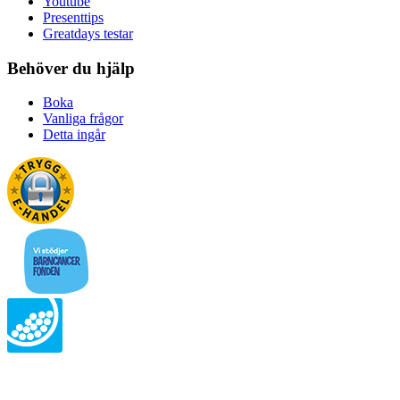
Youtube
Presenttips
Greatdays testar
Behöver du hjälp
Boka
Vanliga frågor
Detta ingår