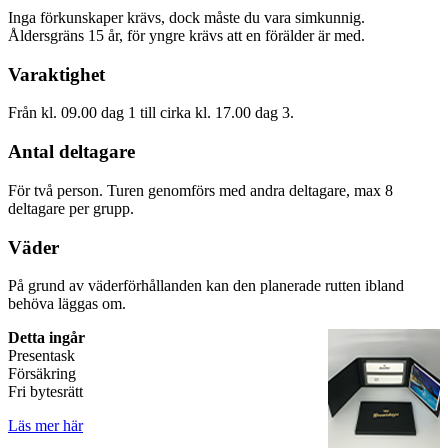
Inga förkunskaper krävs, dock måste du vara simkunnig.
Åldersgräns 15 år, för yngre krävs att en förälder är med.
Varaktighet
Från kl. 09.00 dag 1 till cirka kl. 17.00 dag 3.
Antal deltagare
För två person. Turen genomförs med andra deltagare, max 8
deltagare per grupp.
Väder
På grund av väderförhållanden kan den planerade rutten ibland
behöva läggas om.
Detta ingår
Presentask
Försäkring
Fri bytesrätt
Läs mer här