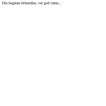
Din begäran behandlas, var god vänta...