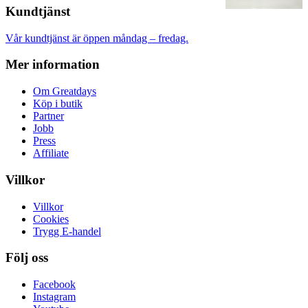
Kundtjänst
Vår kundtjänst är öppen måndag – fredag.
Mer information
Om Greatdays
Köp i butik
Partner
Jobb
Press
Affiliate
Villkor
Villkor
Cookies
Trygg E-handel
Följ oss
Facebook
Instagram