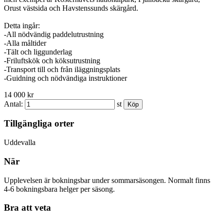
Orust västsida och Havstenssunds skärgård.
Detta ingår:
-All nödvändig paddelutrustning
-Alla måltider
-Tält och liggunderlag
-Friluftskök och köksutrustning
-Transport till och från iläggningsplats
-Guidning och nödvändiga instruktioner
14 000 kr
Antal:
st
Tillgängliga orter
Uddevalla
När
Upplevelsen är bokningsbar under sommarsäsongen. Normalt finns
4-6 bokningsbara helger per säsong.
Bra att veta