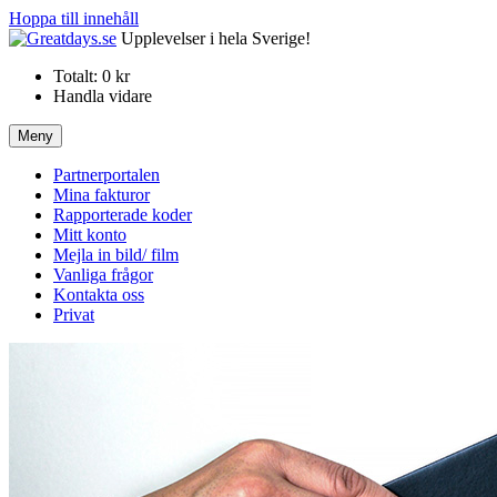
Hoppa till innehåll
Upplevelser i hela Sverige!
Totalt:
0 kr
Handla vidare
Meny
Partnerportalen
Mina fakturor
Rapporterade koder
Mitt konto
Mejla in bild/ film
Vanliga frågor
Kontakta oss
Privat