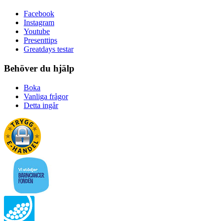
Facebook
Instagram
Youtube
Presenttips
Greatdays testar
Behöver du hjälp
Boka
Vanliga frågor
Detta ingår