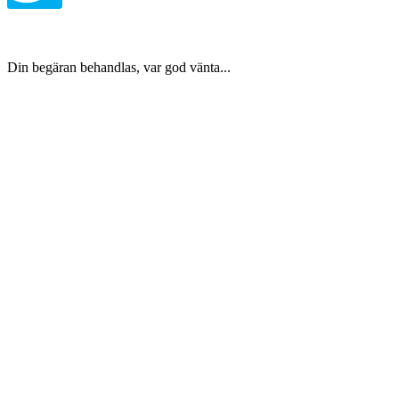
Din begäran behandlas, var god vänta...