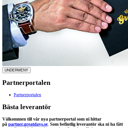
UNDERMENY
Partnerportalen
Partnerportalen
Bästa leverantör
Välkommen till vår nya partnerportal som ni hittar
på
partner.greatdays.se
.
Som befintlig leverantör ska ni ha fått