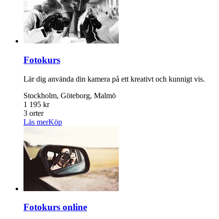
Fotokurs
Lär dig använda din kamera på ett kreativt och kunnigt vis.
Stockholm, Göteborg, Malmö
1 195 kr
3 orter
Läs mer
Köp
Fotokurs online