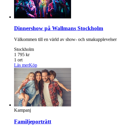
Dinnershow på Wallmans Stockholm
Välkommen till en värld av show- och smakupplevelser
Stockholm
1 795 kr
1 ort
Läs mer
Köp
Kampanj
Familjeporträtt