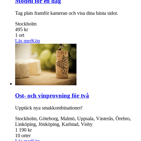
Modell för en dag
Tag plats framför kameran och visa dina bästa sidor.
Stockholm
495 kr
1 ort
Läs mer
Köp
Ost- och vinprovning för två
Upptäck nya smakkombinationer!
Stockholm, Göteborg, Malmö, Uppsala, Västerås, Örebro,
Linköping, Jönköping, Karlstad, Visby
1 190 kr
10 orter