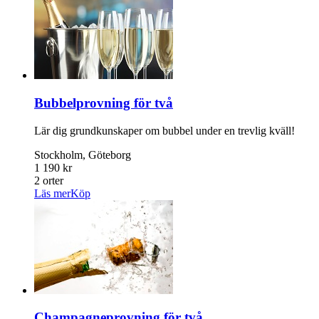
Bubbelprovning för två
Lär dig grundkunskaper om bubbel under en trevlig kväll!
Stockholm, Göteborg
1 190 kr
2 orter
Läs mer
Köp
Champagneprovning för två