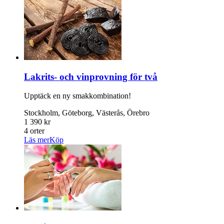
Lakrits- och vinprovning för två
Upptäck en ny smakkombination!
Stockholm, Göteborg, Västerås, Örebro
1 390 kr
4 orter
Läs mer
Köp