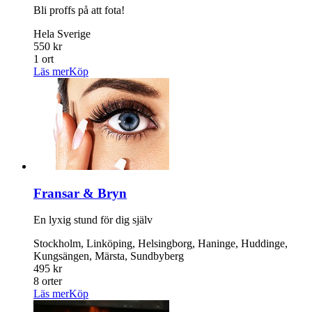
Bli proffs på att fota!
Hela Sverige
550 kr
1 ort
Läs mer
Köp
Fransar & Bryn
En lyxig stund för dig själv
Stockholm, Linköping, Helsingborg, Haninge, Huddinge,
Kungsängen, Märsta, Sundbyberg
495 kr
8 orter
Läs mer
Köp