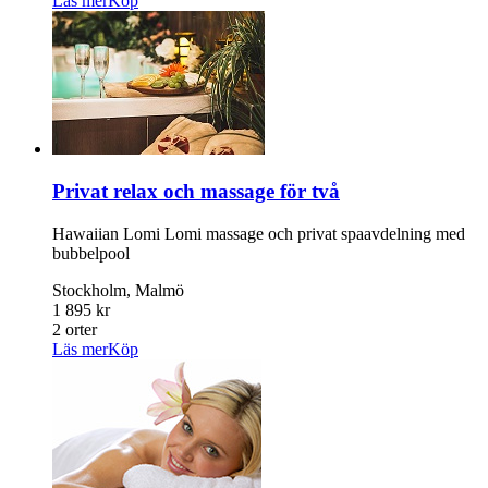
Läs mer
Köp
Privat relax och massage för två
Hawaiian Lomi Lomi massage och privat spaavdelning med
bubbelpool
Stockholm, Malmö
1 895 kr
2 orter
Läs mer
Köp