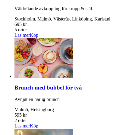
Väldoftande avkoppling för kropp & själ
Stockholm, Malmö, Västerås, Linköping, Karlstad
695 kr
5 orter
Läs mer
Köp
Brunch med bubbel för två
Avnjut en härlig brunch
Malmö, Helsingborg
595 kr
2 orter
Läs mer
Köp