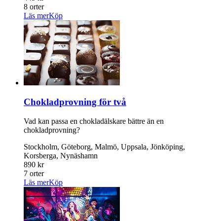
8 orter
Läs mer
Köp
Chokladprovning för två
Vad kan passa en chokladälskare bättre än en
chokladprovning?
Stockholm, Göteborg, Malmö, Uppsala, Jönköping,
Korsberga, Nynäshamn
890 kr
7 orter
Läs mer
Köp