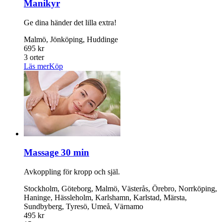
Manikyr
Ge dina händer det lilla extra!
Malmö, Jönköping, Huddinge
695 kr
3 orter
Läs mer
Köp
Massage 30 min
Avkoppling för kropp och själ.
Stockholm, Göteborg, Malmö, Västerås, Örebro, Norrköping,
Haninge, Hässleholm, Karlshamn, Karlstad, Märsta,
Sundbyberg, Tyresö, Umeå, Värnamo
495 kr