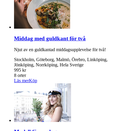
Middag med guldkant för två
Njut av en guldkantad middagsupplevelse för två!
Stockholm, Göteborg, Malmö, Örebro, Linköping,
Jönköping, Norrköping, Hela Sverige
995 kr
8 orter
Läs mer
Köp