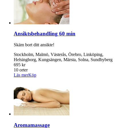
Ansiktsbehandling 60 min
Skäm bort ditt ansikte!
Stockholm, Malmö, Västerås, Örebro, Linköping,
Helsingborg, Kungsängen, Märsta, Solna, Sundbyberg
695 kr
10 orter
Läs mer
Köp
Aromamassage