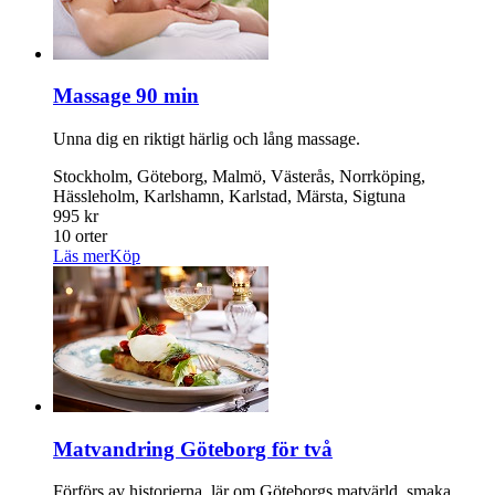
Massage 90 min
Unna dig en riktigt härlig och lång massage.
Stockholm, Göteborg, Malmö, Västerås, Norrköping,
Hässleholm, Karlshamn, Karlstad, Märsta, Sigtuna
995 kr
10 orter
Läs mer
Köp
Matvandring Göteborg för två
Förförs av historierna, lär om Göteborgs matvärld, smaka