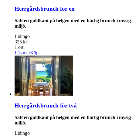
Herrgårdsbrunch för en
Sätt en guldkant på helgen med en härlig brunch i mysig
miljö.
Lidingö
325 kr
1 ort
Läs mer
Köp
Herrgårdsbrunch för två
Sätt en guldkant på helgen med en härlig brunch i mysig
miljö.
Lidingö