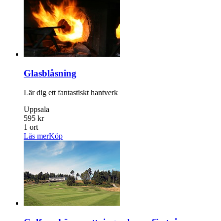
Glasblåsning
Lär dig ett fantastiskt hantverk
Uppsala
595 kr
1 ort
Läs mer
Köp