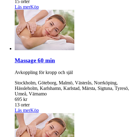
15 orter
Läs mer
Köp
Massage 60 min
Avkoppling för kropp och själ
Stockholm, Göteborg, Malmö, Västerås, Norrköping,
Hässleholm, Karlshamn, Karlstad, Märsta, Sigtuna, Tyresö,
Umeå, Värnamo
695 kr
13 orter
Läs mer
Köp