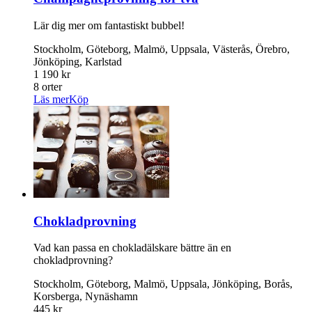
Lär dig mer om fantastiskt bubbel!
Stockholm, Göteborg, Malmö, Uppsala, Västerås, Örebro,
Jönköping, Karlstad
1 190 kr
8 orter
Läs mer
Köp
Chokladprovning
Vad kan passa en chokladälskare bättre än en
chokladprovning?
Stockholm, Göteborg, Malmö, Uppsala, Jönköping, Borås,
Korsberga, Nynäshamn
445 kr