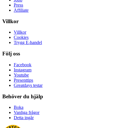
Press
Affiliate
Villkor
Villkor
Cookies
Trygg E-handel
Följ oss
Facebook
Instagram
Youtube
Presenttips
Greatdays testar
Behöver du hjälp
Boka
Vanliga frågor
Detta ingår