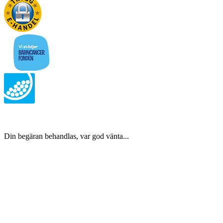
Din begäran behandlas, var god vänta...