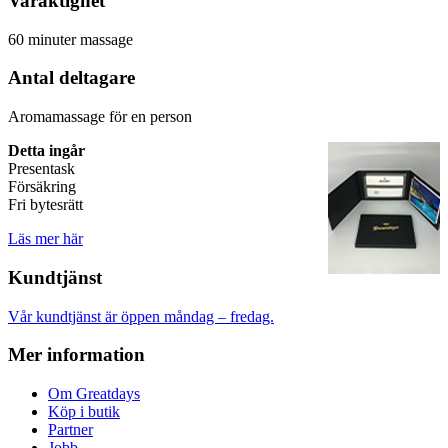
Varaktighet
60 minuter massage
Antal deltagare
Aromamassage för en person
Detta ingår
Presentask
Försäkring
Fri bytesrätt
Läs mer här
Kundtjänst
Vår kundtjänst är öppen måndag – fredag.
Mer information
Om Greatdays
Köp i butik
Partner
Jobb