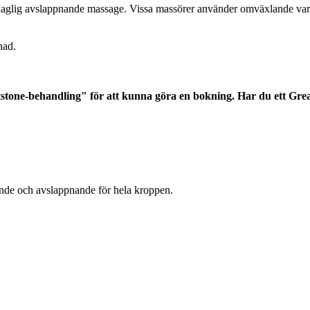
aglig avslappnande massage. Vissa massörer använder omväxlande varma 
nad.
Hotstone-behandling" för att kunna göra en bokning. Har du ett Gre
lande och avslappnande för hela kroppen.