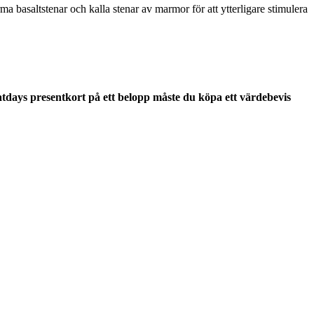
basaltstenar och kalla stenar av marmor för att ytterligare stimulera
atdays presentkort på ett belopp måste du köpa ett värdebevis