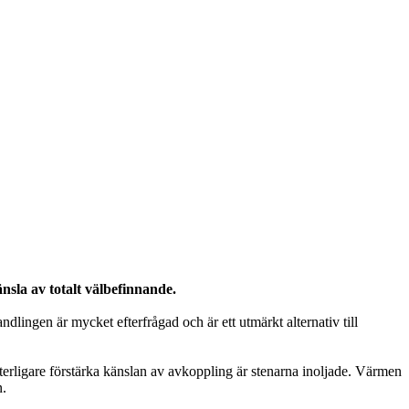
sla av totalt välbefinnande.
lingen är mycket efterfrågad och är ett utmärkt alternativ till
terligare förstärka känslan av avkoppling är stenarna inoljade. Värmen
n.