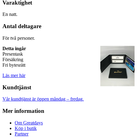
Varaktighet
En natt.
Antal deltagare
För två personer.
Detta ingår
Presentask
Försäkring
Fri bytesrätt
Läs mer här
Kundtjänst
Vår kundtjänst är öppen måndag – fredag.
Mer information
Om Greatdays
Köp i butik
Partner