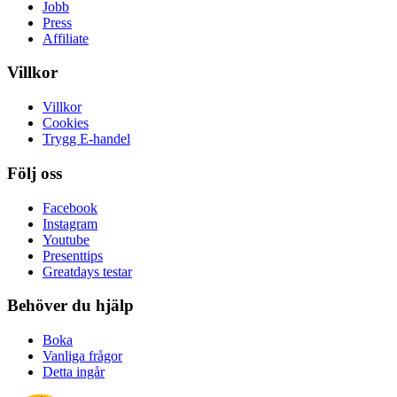
Jobb
Press
Affiliate
Villkor
Villkor
Cookies
Trygg E-handel
Följ oss
Facebook
Instagram
Youtube
Presenttips
Greatdays testar
Behöver du hjälp
Boka
Vanliga frågor
Detta ingår