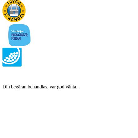
Din begäran behandlas, var god vänta...