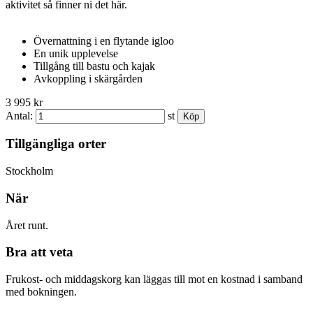
aktivitet så finner ni det här.
Övernattning i en flytande igloo
En unik upplevelse
Tillgång till bastu och kajak
Avkoppling i skärgården
3 995 kr
Antal:
st
Tillgängliga orter
Stockholm
När
Året runt.
Bra att veta
Frukost- och middagskorg kan läggas till mot en kostnad i samband
med bokningen.