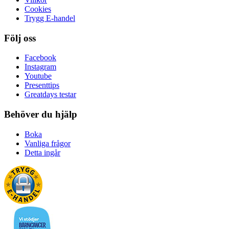
Cookies
Trygg E-handel
Följ oss
Facebook
Instagram
Youtube
Presenttips
Greatdays testar
Behöver du hjälp
Boka
Vanliga frågor
Detta ingår