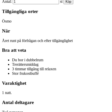
Antal:
st
Tillgängliga orter
Ösmo
När
Året runt på förfrågan och efter tillgänglighet
Bra att veta
Du bor i dubbelrum
Trerättersmiddag
3 timmar tillgång till relaxen
Stor frukostbuffé
Varaktighet
1 natt.
Antal deltagare