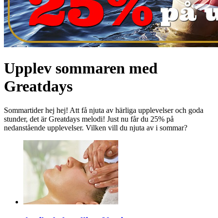
Upplev sommaren med
Greatdays
Sommartider hej hej! Att få njuta av härliga upplevelser och goda
stunder, det är Greatdays melodi! Just nu får du 25% på
nedanstående upplevelser. Vilken vill du njuta av i sommar?