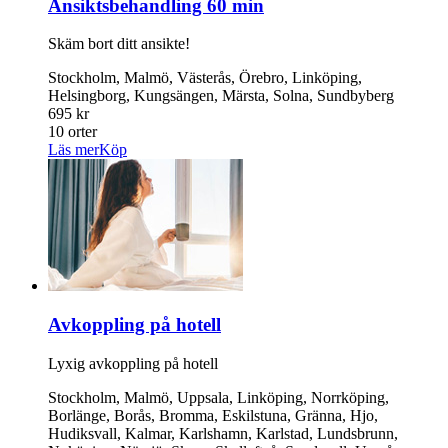
Ansiktsbehandling 60 min
Skäm bort ditt ansikte!
Stockholm, Malmö, Västerås, Örebro, Linköping,
Helsingborg, Kungsängen, Märsta, Solna, Sundbyberg
695 kr
10 orter
Läs mer
Köp
Avkoppling på hotell
Lyxig avkoppling på hotell
Stockholm, Malmö, Uppsala, Linköping, Norrköping,
Borlänge, Borås, Bromma, Eskilstuna, Gränna, Hjo,
Hudiksvall, Kalmar, Karlshamn, Karlstad, Lundsbrunn,