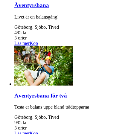
Äventyrsbana
Livet är en balansgång!
Göteborg, Sjöbo, Tived
495 kr
3 orter
Läs mer
Köp
Äventyrsbana för två
Testa er balans uppe bland trädtopparna
Göteborg, Sjöbo, Tived
995 kr
3 orter
Läs mer
Köp