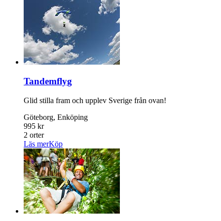
Tandemflyg
Glid stilla fram och upplev Sverige från ovan!
Göteborg, Enköping
995 kr
2 orter
Läs mer
Köp