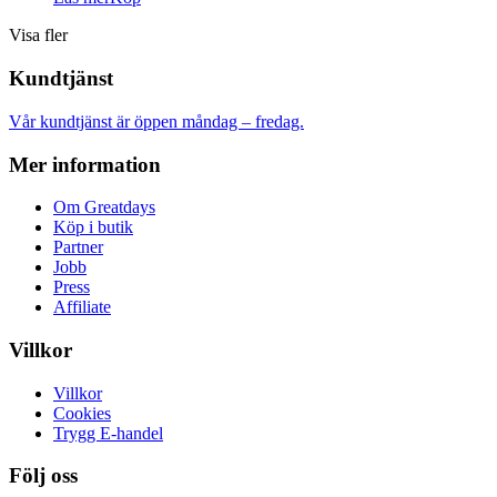
Visa fler
Kundtjänst
Vår kundtjänst är öppen måndag – fredag.
Mer information
Om Greatdays
Köp i butik
Partner
Jobb
Press
Affiliate
Villkor
Villkor
Cookies
Trygg E-handel
Följ oss