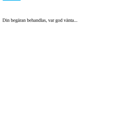
Din begäran behandlas, var god vänta...