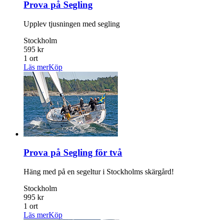
Prova på Segling
Upplev tjusningen med segling
Stockholm
595 kr
1 ort
Läs mer
Köp
Prova på Segling för två
Häng med på en segeltur i Stockholms skärgård!
Stockholm
995 kr
1 ort
Läs mer
Köp