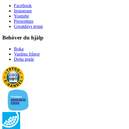
Facebook
Instagram
Youtube
Presenttips
Greatdays testar
Behöver du hjälp
Boka
Vanliga frågor
Detta ingår