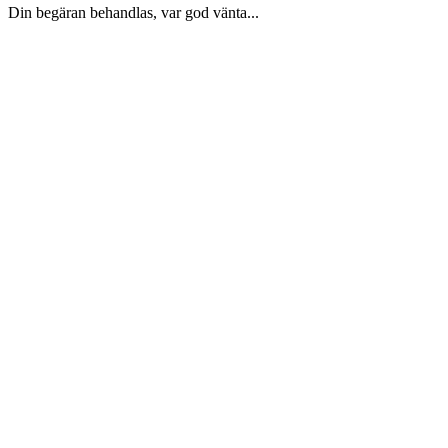
Din begäran behandlas, var god vänta...