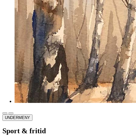
UNDERMENY
Sport & fritid