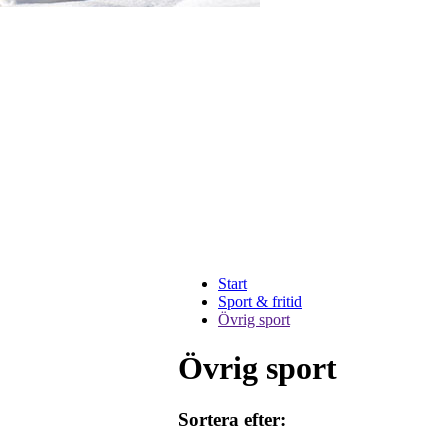
Start
Sport & fritid
Övrig sport
Övrig sport
Sortera efter: