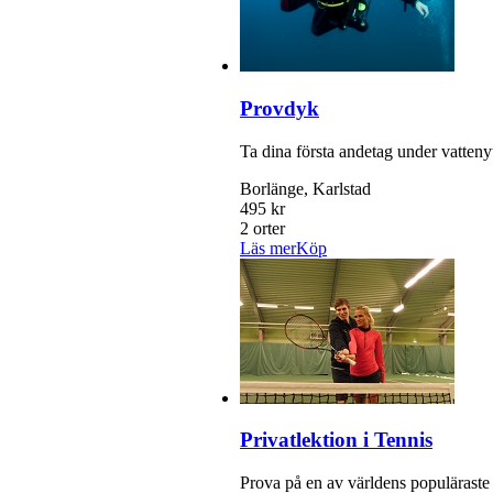
Provdyk
Ta dina första andetag under vatteny
Borlänge, Karlstad
495 kr
2 orter
Läs mer
Köp
Privatlektion i Tennis
Prova på en av världens populäraste 