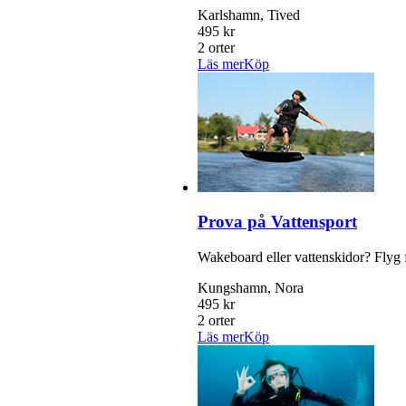
Karlshamn, Tived
495 kr
2 orter
Läs mer
Köp
Prova på Vattensport
Wakeboard eller vattenskidor? Flyg 
Kungshamn, Nora
495 kr
2 orter
Läs mer
Köp