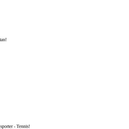
tan!
sporter - Tennis!