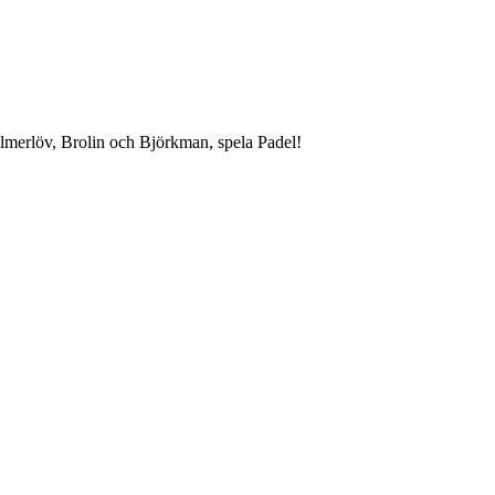
lmerlöv, Brolin och Björkman, spela Padel!