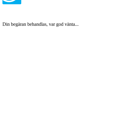
Din begäran behandlas, var god vänta...