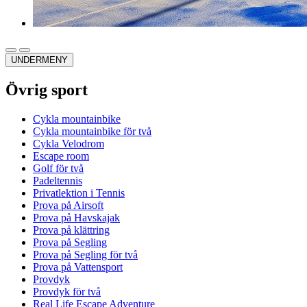
UNDERMENY
Övrig sport
Cykla mountainbike
Cykla mountainbike för två
Cykla Velodrom
Escape room
Golf för två
Padeltennis
Privatlektion i Tennis
Prova på Airsoft
Prova på Havskajak
Prova på klättring
Prova på Segling
Prova på Segling för två
Prova på Vattensport
Provdyk
Provdyk för två
Real Life Escape Adventure