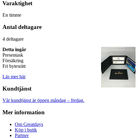
Varaktighet
En timme
Antal deltagare
4 deltagare
Detta ingår
Presentask
Försäkring
Fri bytesrätt
Läs mer här
Kundtjänst
Vår kundtjänst är öppen måndag – fredag.
Mer information
Om Greatdays
Köp i butik
Partner