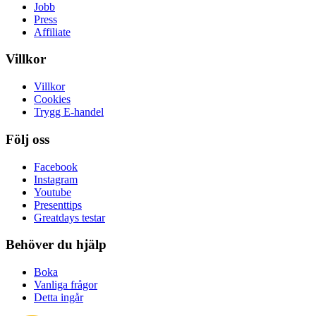
Jobb
Press
Affiliate
Villkor
Villkor
Cookies
Trygg E-handel
Följ oss
Facebook
Instagram
Youtube
Presenttips
Greatdays testar
Behöver du hjälp
Boka
Vanliga frågor
Detta ingår