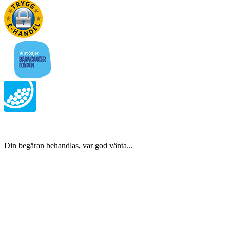
Din begäran behandlas, var god vänta...