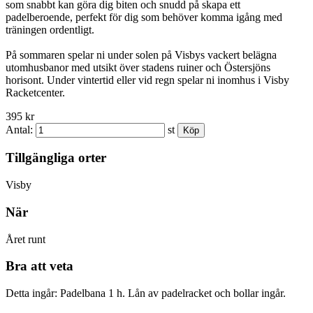
som snabbt kan göra dig biten och snudd på skapa ett
padelberoende, perfekt för dig som behöver komma igång med
träningen ordentligt.
På sommaren spelar ni under solen på Visbys vackert belägna
utomhusbanor med utsikt över stadens ruiner och Östersjöns
horisont. Under vintertid eller vid regn spelar ni inomhus i Visby
Racketcenter.
395 kr
Antal:
st
Tillgängliga orter
Visby
När
Året runt
Bra att veta
Detta ingår: Padelbana 1 h. Lån av padelracket och bollar ingår.