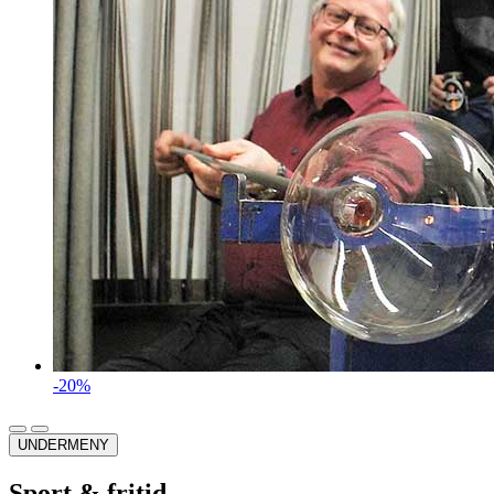
-20%
UNDERMENY
Sport & fritid