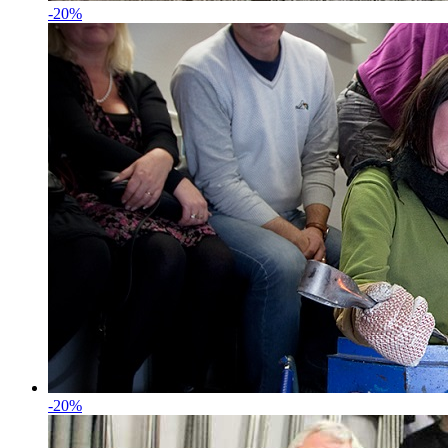
-20%
-20%