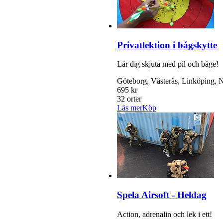
Privatlektion i bågskytte
Lär dig skjuta med pil och båge!
Göteborg, Västerås, Linköping, N
695 kr
32 orter
Läs mer
Köp
Spela Airsoft - Heldag
Action, adrenalin och lek i ett!