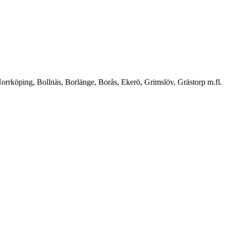
orrköping, Bollnäs, Borlänge, Borås, Ekerö, Grimslöv, Grästorp m.fl.