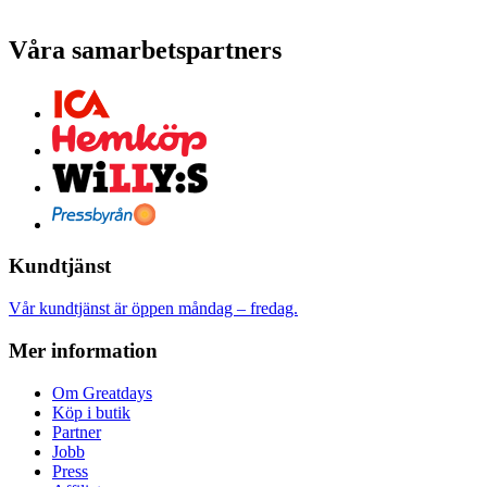
Våra samarbetspartners
Kundtjänst
Vår kundtjänst är öppen måndag – fredag.
Mer information
Om Greatdays
Köp i butik
Partner
Jobb
Press