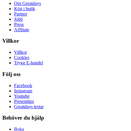
Om Greatdays
Köp i butik
Partner
Jobb
Press
Affiliate
Villkor
Villkor
Cookies
Trygg E-handel
Följ oss
Facebook
Instagram
Youtube
Presenttips
Greatdays testar
Behöver du hjälp
Boka