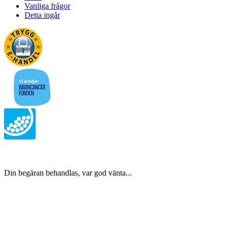
Vanliga frågor
Detta ingår
Din begäran behandlas, var god vänta...