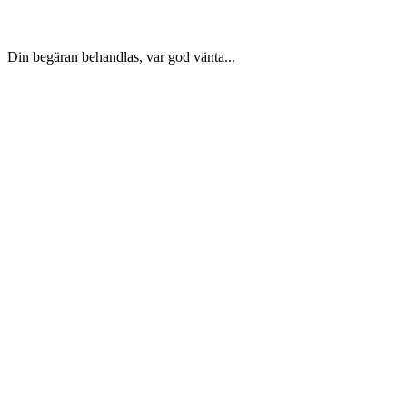
Din begäran behandlas, var god vänta...