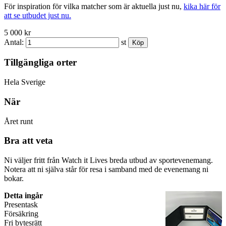
För inspiration för vilka matcher som är aktuella just nu,
kika här för
att se utbudet just nu.
5 000 kr
Antal:
st
Tillgängliga orter
Hela Sverige
När
Året runt
Bra att veta
Ni väljer fritt från Watch it Lives breda utbud av sportevenemang.
Notera att ni själva står för resa i samband med de evenemang ni
bokar.
Detta ingår
Presentask
Försäkring
Fri bytesrätt