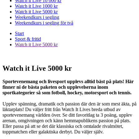
Watch it Live 10 000 kr
Watch it Live 1000 kr
Watch it Live 5000 kr
Weekendkurs i segling
Weekendkurs i segling för två
Start
Sport & fritid
Watch it Live 5000 kr
Watch it Live 5000 kr
Sportevenemang och livesport upplevs alltid bäst på plats! Här
finner ni de bästa paketen och upplevelserna inom
sportkategorier så som fotboll, hockey, motorsport och tennis.
Upplev spänning, dramatik och passion där den är som mest äkta, på
läktarplats! Du väljer fritt från Watch It Lives breda utbud av
sportevenemang världen över. Se ditt favoritlag ta 3 poäng, upplev
arenan, omgivningen och känn hemmapublikens passion på plats.
Eller passa på att se det där klassiska och omtalade rivalmötet,
toppmatchen eller galaktiska derbyt. Du väljer själv.