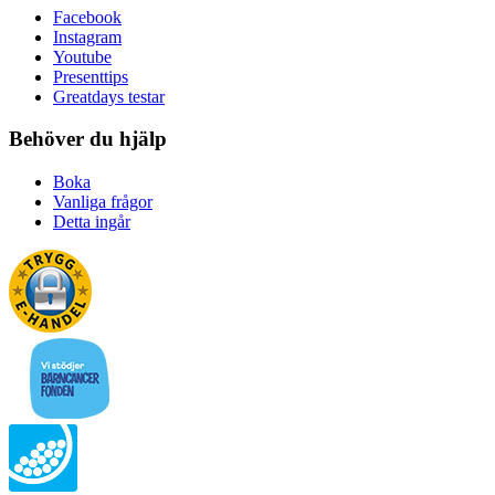
Facebook
Instagram
Youtube
Presenttips
Greatdays testar
Behöver du hjälp
Boka
Vanliga frågor
Detta ingår