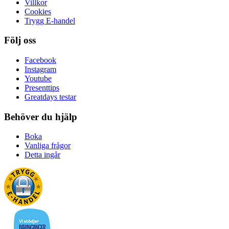
Villkor
Cookies
Trygg E-handel
Följ oss
Facebook
Instagram
Youtube
Presenttips
Greatdays testar
Behöver du hjälp
Boka
Vanliga frågor
Detta ingår