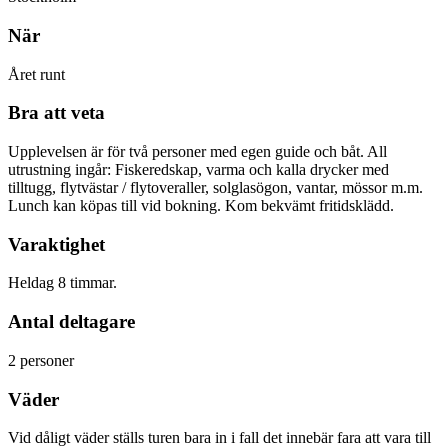
När
Året runt
Bra att veta
Upplevelsen är för två personer med egen guide och båt. All
utrustning ingår: Fiskeredskap, varma och kalla drycker med
tilltugg, flytvästar / flytoveraller, solglasögon, vantar, mössor m.m.
Lunch kan köpas till vid bokning. Kom bekvämt fritidsklädd.
Varaktighet
Heldag 8 timmar.
Antal deltagare
2 personer
Väder
Vid dåligt väder ställs turen bara in i fall det innebär fara att vara till