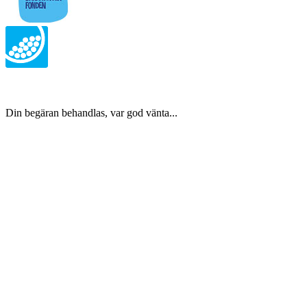
Din begäran behandlas, var god vänta...